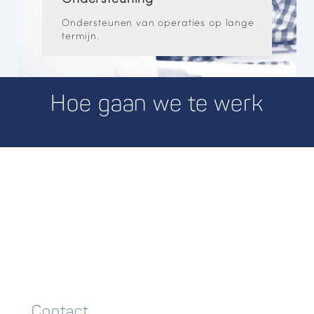
Ondersteunen van operaties op lange
termijn.
Hoe gaan we te werk
CALL US: +32 (0)55 23 97 39
Contact