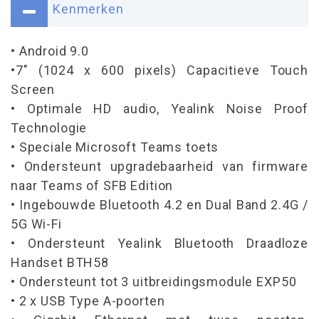
Kenmerken
• Android 9.0
•7" (1024 x 600 pixels) Capacitieve Touch
Screen
• Optimale HD audio, Yealink Noise Proof
Technologie
• Speciale Microsoft Teams toets
• Ondersteunt upgradebaarheid van firmware
naar Teams of SFB Edition
• Ingebouwde Bluetooth 4.2 en Dual Band 2.4G /
5G Wi-Fi
• Ondersteunt Yealink Bluetooth Draadloze
Handset BTH58
• Ondersteunt tot 3 uitbreidingsmodule EXP50
• 2 x USB Type A-poorten