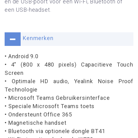
en de USB-poort voor een Wi-Fi, Bluetooth of
een USB-headset.
Kenmerken
• Android 9.0
• 4" (800 x 480 pixels) Capacitieve Touch
Screen
• Optimale HD audio, Yealink Noise Proof
Technologie
• Microsoft Teams Gebruikersinterface
• Speciale Microsoft Teams toets
• Ondersteunt Office 365
• Magnetische handset
• Bluetooth via optionele dongle BT41