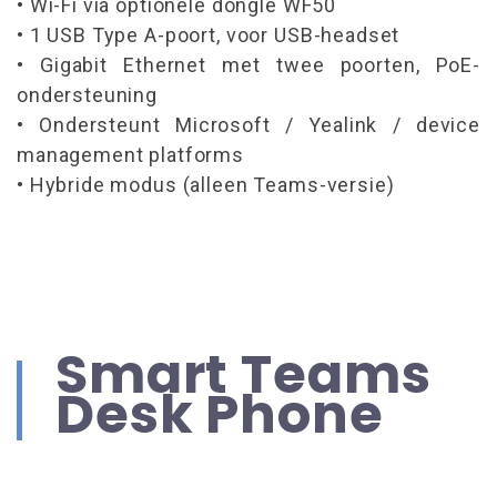
• Wi-Fi via optionele dongle WF50
• 1 USB Type A-poort, voor USB-headset
• Gigabit Ethernet met twee poorten, PoE-
ondersteuning
• Ondersteunt Microsoft / Yealink / device
management platforms
• Hybride modus (alleen Teams-versie)
Smart Teams
Desk Phone