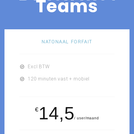
Teams
NATONAAL FORFAIT
Excl BTW
120 minuten vast + mobiel
14,5
€
user/maand