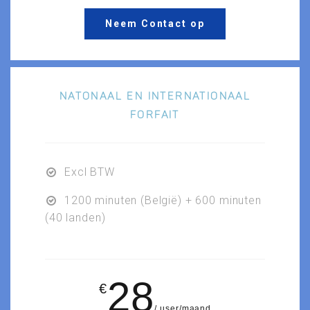
Neem Contact op
NATONAAL EN INTERNATIONAAL
FORFAIT
Excl BTW
1200 minuten (België) + 600 minuten
(40 landen)
28
€
user/maand