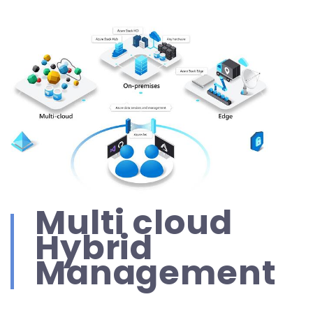
Multi cloud
Hybrid
Management