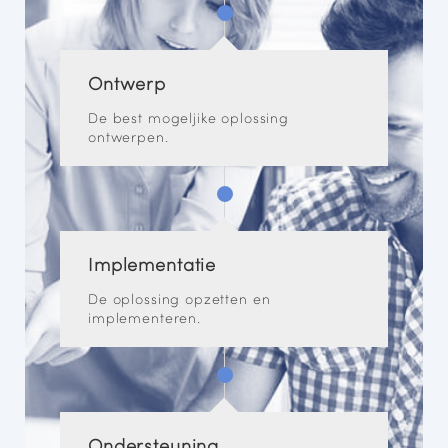
Ontwerp
De best mogeljike oplossing
ontwerpen.
Implementatie
De oplossing opzetten en
implementeren.
Ondersteuning